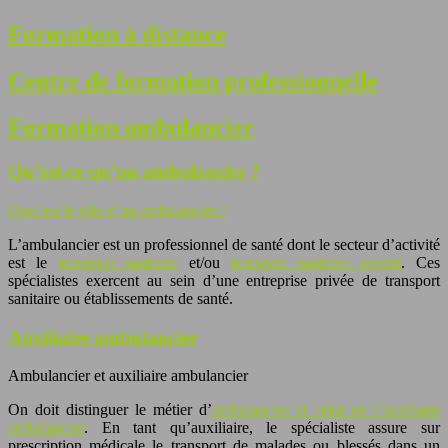
Formation à distance
Centre de formation professionnelle
Formation ambulancier
Qu’est-ce qu’un ambulancier ?
Quel est le rôle d’un ambulancier ?
L’ambulancier est un professionnel de santé dont le secteur d’activité
est le
transport sanitaire
et/ou
transport sanitaire urgent
. Ces
spécialistes exercent au sein d’une entreprise privée de transport
sanitaire ou établissements de santé.
Auxiliaire ambulancier
Ambulancier et auxiliaire ambulancier
On doit distinguer le métier d’
ambulancier et celui de l’auxiliaire
ambulancier
. En tant qu’auxiliaire, le spécialiste assure sur
prescription médicale le transport de malades ou blessés dans un