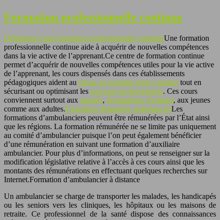
Formation professionnelle continue
Définition d’une formation professionnelle continue
Une formation
professionnelle continue aide à acquérir de nouvelles compétences
dans la vie active de l’apprenant.Ce centre de formation continue
permet d’acquérir de nouvelles compétences utiles pour la vie active
de l’apprenant, les cours dispensés dans ces établissements
pédagogiques aident au
retour au maintien dans l’emploi
tout en
sécurisant ou optimisant les
parcours professionnels
. Ces cours
conviennent surtout aux
salariés
,
demandeurs d’emploi
, aux jeunes
comme aux adultes.
Formation rémunérée ambulancier
Les
formations d’ambulanciers peuvent être rémunérées par l’État ainsi
que les régions. La formation rémunérée ne se limite pas uniquement
au comité d’ambulancier puisque l’on peut également bénéficier
d’une rémunération en suivant une formation d’auxiliaire
ambulancier. Pour plus d’informations, on peut se renseigner sur la
modification législative relative à l’accès à ces cours ainsi que les
montants des rémunérations en effectuant quelques recherches sur
Internet.Formation d’ambulancier à distance
Un ambulancier se charge de transporter les malades, les handicapés
ou les seniors vers les cliniques, les hôpitaux ou les maisons de
retraite. Ce professionnel de la santé dispose des connaissances