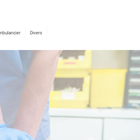
mbulancier
Divers