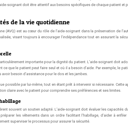
ide-soignant doit être attentif aux besoins spécifiques de chaque patient et 
és de la vie quotidienne
ne (AVQ) est au cœur du rôle de l’aide-soignant dans la préservation de l’a
alisée, visant toujours à encourager l’indépendance tout en assurant la sécuri
relle
rticulièrement importante pour la dignité du patient. L’aide-soignant doit ado
 que le patient peut faire seul et où il a besoin d’aide. Par exemple, le pati
is avoir besoin d’assistance pour le dos et les jambes.
que possible par lui-même, tout en étant prêt à intervenir si nécessaire. Cette
ion claire avec le patient pour comprendre ses préférences et ses limites.
shabillage
ièrent souvent un soutien adapté. L’aide-soignant doit évaluer les capacités d
préparer les vêtements dans un ordre facilitant l’habillage, d’aider à enfiler
ment superviser le processus pour assurer la sécurité.