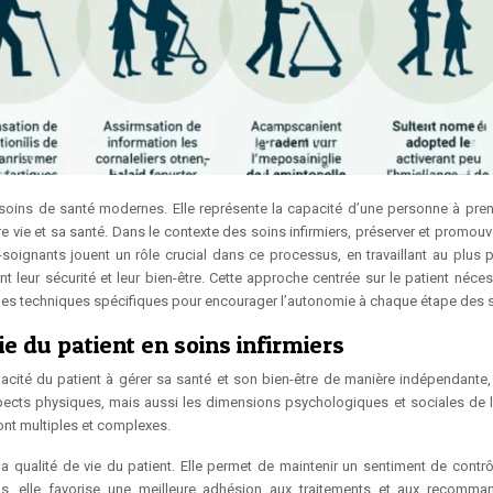
soins de santé modernes. Elle représente la capacité d’une personne à pre
 vie et sa santé. Dans le contexte des soins infirmiers, préserver et promouvo
soignants jouent un rôle crucial dans ce processus, en travaillant au plus 
t leur sécurité et leur bien-être. Cette approche centrée sur le patient néces
es techniques spécifiques pour encourager l’autonomie à chaque étape des s
ie du patient en soins infirmiers
acité du patient à gérer sa santé et son bien-être de manière indépendante,
ects physiques, mais aussi les dimensions psychologiques et sociales de l
sont multiples et complexes.
la qualité de vie du patient. Elle permet de maintenir un sentiment de contrô
lus, elle favorise une meilleure adhésion aux traitements et aux recomma