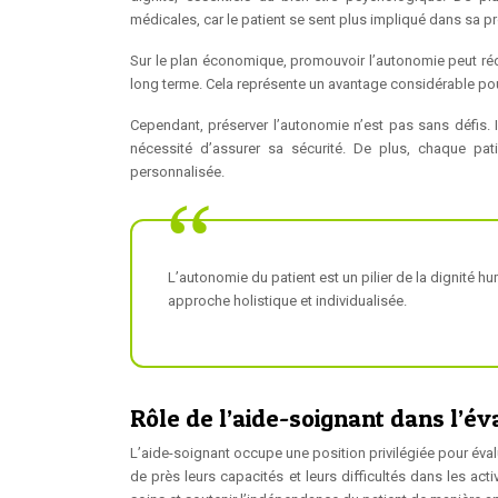
médicales, car le patient se sent plus impliqué dans sa p
Sur le plan économique, promouvoir l’autonomie peut réd
long terme. Cela représente un avantage considérable pou
Cependant, préserver l’autonomie n’est pas sans défis. Il
nécessité d’assurer sa sécurité. De plus, chaque pa
personnalisée.
L’autonomie du patient est un pilier de la dignité 
approche holistique et individualisée.
Rôle de l’aide-soignant dans l’év
L’aide-soignant occupe une position privilégiée pour évalu
de près leurs capacités et leurs difficultés dans les acti