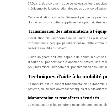
(IADL). L’aide-soignant observe et évalue les capacité
médicaments, la préparation des repas ou encore l’entret
Cette évaluation est particulièrement pertinente pour les
domaines où un soutien supplémentaire pourrait être néc
Transmission des informations à l’équipe
L’évaluation de l’autonomie ne se limite pas à la coll
informations à l’équipe pluridisciplinaire. Cette commu
besoins évolutifs du patient.
L’aide-soignant doit être capable de communiquer ses o
d’équipe ou par écrit dans le dossier du patient. Ces info
pour maximiser l’autonomie du patient tout en assurant sa
Techniques d’aide à la mobilité p
La mobilité est un aspect fondamental de l’autonomie. L’
patients, en utilisant diverses techniques et outils adapté
Manutention et transferts sécurisés
La manutention et les transferts sécurisés sont essentiels