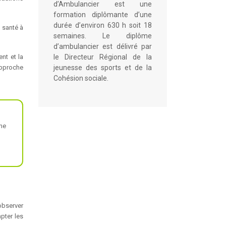
d’Ambulancier est une
formation diplômante d’une
durée d’environ 630 h soit 18
 santé à
semaines. Le diplôme
d’ambulancier est délivré par
le Directeur Régional de la
nt et la
jeunesse des sports et de la
approche
Cohésion sociale.
une
 observer
apter les