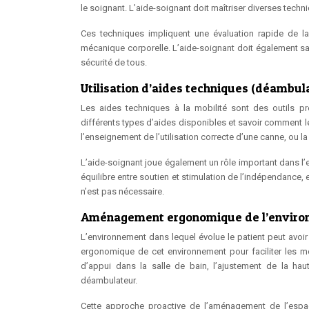
le soignant. L’aide-soignant doit maîtriser diverses techniqu
Ces techniques impliquent une évaluation rapide de la s
mécanique corporelle. L’aide-soignant doit également sav
sécurité de tous.
Utilisation d’aides techniques (déambula
Les aides techniques à la mobilité sont des outils pré
différents types d’aides disponibles et savoir comment le
l’enseignement de l’utilisation correcte d’une canne, ou l
L’aide-soignant joue également un rôle important dans l’e
équilibre entre soutien et stimulation de l’indépendance,
n’est pas nécessaire.
Aménagement ergonomique de l’environ
L’environnement dans lequel évolue le patient peut avoir
ergonomique de cet environnement pour faciliter les mou
d’appui dans la salle de bain, l’ajustement de la haut
déambulateur.
Cette approche proactive de l’aménagement de l’espac