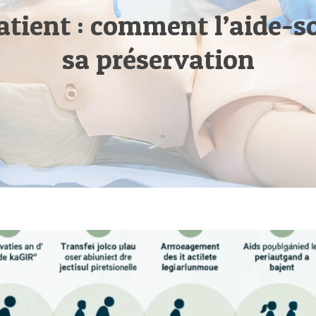
tient : comment l’aide-so
sa préservation