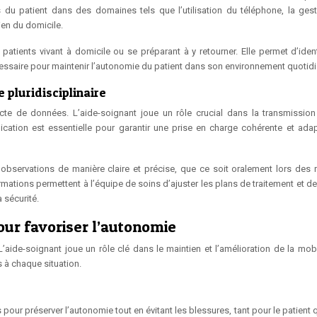
s du patient dans des domaines tels que l’utilisation du téléphone, la ges
ien du domicile.
 patients vivant à domicile ou se préparant à y retourner. Elle permet d’ident
essaire pour maintenir l’autonomie du patient dans son environnement quotidi
 pluridisciplinaire
ecte de données. L’aide-soignant joue un rôle crucial dans la transmissio
nication est essentielle pour garantir une prise en charge cohérente et ada
bservations de manière claire et précise, que ce soit oralement lors des 
rmations permettent à l’équipe de soins d’ajuster les plans de traitement et d
 sécurité.
our favoriser l’autonomie
aide-soignant joue un rôle clé dans le maintien et l’amélioration de la mobi
s à chaque situation.
 pour préserver l’autonomie tout en évitant les blessures, tant pour le patient