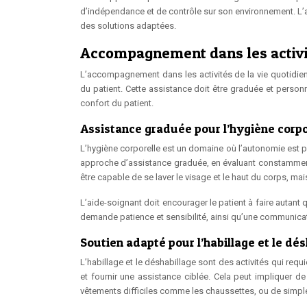
d’indépendance et de contrôle sur son environnement. L’a
des solutions adaptées.
Accompagnement dans les activit
L’accompagnement dans les activités de la vie quotidien
du patient. Cette assistance doit être graduée et personn
confort du patient.
Assistance graduée pour l’hygiène corpo
L’hygiène corporelle est un domaine où l’autonomie est pa
approche d’assistance graduée, en évaluant constamment ce
être capable de se laver le visage et le haut du corps, ma
L’aide-soignant doit encourager le patient à faire autant 
demande patience et sensibilité, ainsi qu’une communicat
Soutien adapté pour l’habillage et le dé
L’habillage et le déshabillage sont des activités qui requ
et fournir une assistance ciblée. Cela peut impliquer de 
vêtements difficiles comme les chaussettes, ou de simple