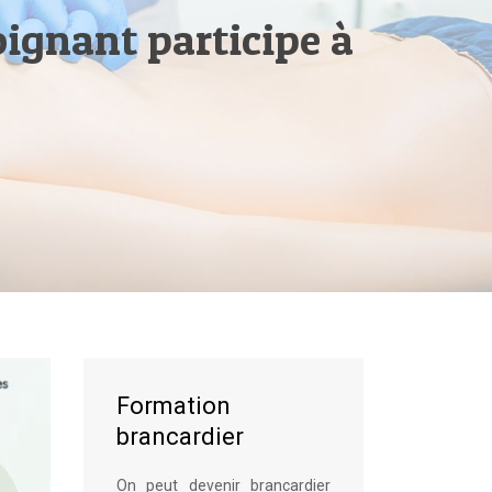
ignant participe à
Formation
brancardier
On peut devenir brancardier