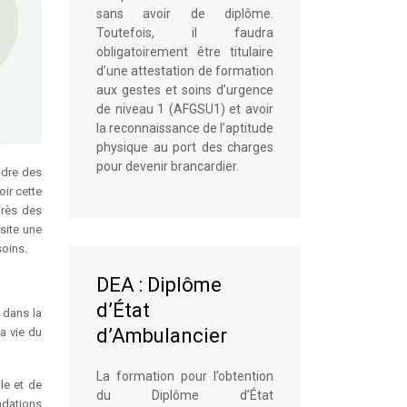
sans avoir de diplôme.
Toutefois, il faudra
obligatoirement être titulaire
d’une attestation de formation
aux gestes et soins d’urgence
de niveau 1 (AFGSU1) et avoir
la reconnaissance de l’aptitude
physique au port des charges
pour devenir brancardier.
ndre des
ir cette
près des
site une
oins.
DEA : Diplôme
d’État
 dans la
d’Ambulancier
a vie du
La formation pour l’obtention
le et de
du Diplôme d’État
ndations