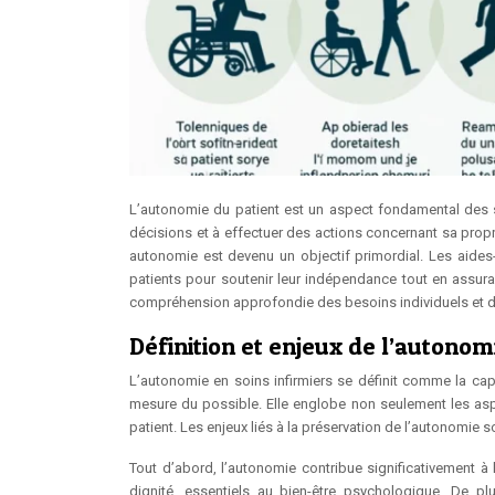
L’autonomie du patient est un aspect fondamental des 
décisions et à effectuer des actions concernant sa propre
autonomie est devenu un objectif primordial. Les aides-
patients pour soutenir leur indépendance tout en assuran
compréhension approfondie des besoins individuels et d
Définition et enjeux de l’autonom
L’autonomie en soins infirmiers se définit comme la cap
mesure du possible. Elle englobe non seulement les asp
patient. Les enjeux liés à la préservation de l’autonomie 
Tout d’abord, l’autonomie contribue significativement à 
dignité, essentiels au bien-être psychologique. De p