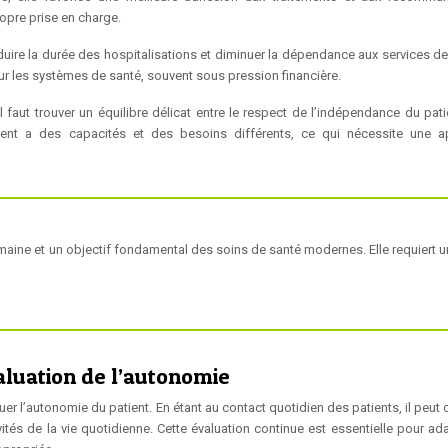
ropre prise en charge.
uire la durée des hospitalisations et diminuer la dépendance aux services de
r les systèmes de santé, souvent sous pression financière.
 faut trouver un équilibre délicat entre le respect de l’indépendance du patie
tient a des capacités et des besoins différents, ce qui nécessite une 
humaine et un objectif fondamental des soins de santé modernes. Elle requiert 
aluation de l’autonomie
er l’autonomie du patient. En étant au contact quotidien des patients, il peut
vités de la vie quotidienne. Cette évaluation continue est essentielle pour ad