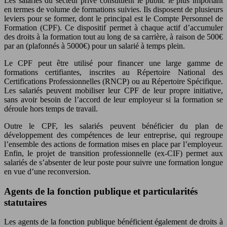
Les salariés du secteur privé constituent le public le plus important
en termes de volume de formations suivies. Ils disposent de plusieurs
leviers pour se former, dont le principal est le Compte Personnel de
Formation (CPF). Ce dispositif permet à chaque actif d’accumuler
des droits à la formation tout au long de sa carrière, à raison de 500€
par an (plafonnés à 5000€) pour un salarié à temps plein.
Le CPF peut être utilisé pour financer une large gamme de
formations certifiantes, inscrites au Répertoire National des
Certifications Professionnelles (RNCP) ou au Répertoire Spécifique.
Les salariés peuvent mobiliser leur CPF de leur propre initiative,
sans avoir besoin de l’accord de leur employeur si la formation se
déroule hors temps de travail.
Outre le CPF, les salariés peuvent bénéficier du plan de
développement des compétences de leur entreprise, qui regroupe
l’ensemble des actions de formation mises en place par l’employeur.
Enfin, le projet de transition professionnelle (ex-CIF) permet aux
salariés de s’absenter de leur poste pour suivre une formation longue
en vue d’une reconversion.
Agents de la fonction publique et particularités
statutaires
Les agents de la fonction publique bénéficient également de droits à