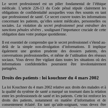
Le secret professionnel est un pilier fondamental de l’éthique
médicale. L’article 226-13 du Code pénal stipule clairement les
obligations de confidentialité auxquelles vous êtes soumis en tant
que professionnel de santé. Ce secret couvre toutes les informations
concernant les patients, qu’elles soient médicales, personnelles ou
sociales.
La violation du secret professionnel peut entraîner des
sanctions pénales sévères
, soulignant l’importance cruciale de cette
obligation dans votre pratique quotidienne.
Il est essentiel de comprendre que le secret professionnel s’étend au-
delà de la simple non-divulgation d’informations. Il implique
également une gestion prudente des dossiers patients, des
conversations professionnelles, et même de l’utilisation des réseaux
sociaux. Vous devez être vigilant dans toutes les situations où des
informations confidentielles pourraient être involontairement
partagées.
Droits des patients : loi kouchner du 4 mars 2002
La loi Kouchner du 4 mars 2002 relative aux droits des malades et à
la qualité du système de santé a marqué un tournant dans la relation
entre les professionnels de santé et les patients. Cette loi renforce les
droits des patients, notamment en matière d’information et de
consentement éclairé. En tant qu’aide-soignant, vous devez être