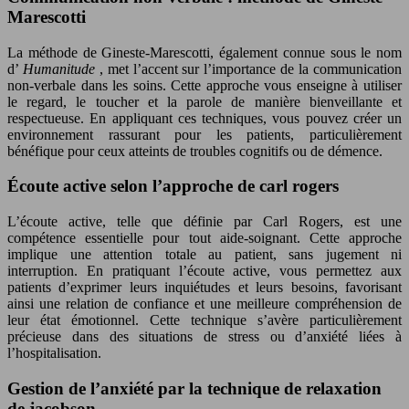
Marescotti
La méthode de Gineste-Marescotti, également connue sous le nom
d’
Humanitude
, met l’accent sur l’importance de la communication
non-verbale dans les soins. Cette approche vous enseigne à utiliser
le regard, le toucher et la parole de manière bienveillante et
respectueuse. En appliquant ces techniques, vous pouvez créer un
environnement rassurant pour les patients, particulièrement
bénéfique pour ceux atteints de troubles cognitifs ou de démence.
Écoute active selon l’approche de carl rogers
L’écoute active, telle que définie par Carl Rogers, est une
compétence essentielle pour tout aide-soignant. Cette approche
implique une attention totale au patient, sans jugement ni
interruption. En pratiquant l’écoute active, vous permettez aux
patients d’exprimer leurs inquiétudes et leurs besoins, favorisant
ainsi une relation de confiance et une meilleure compréhension de
leur état émotionnel. Cette technique s’avère particulièrement
précieuse dans des situations de stress ou d’anxiété liées à
l’hospitalisation.
Gestion de l’anxiété par la technique de relaxation
de jacobson