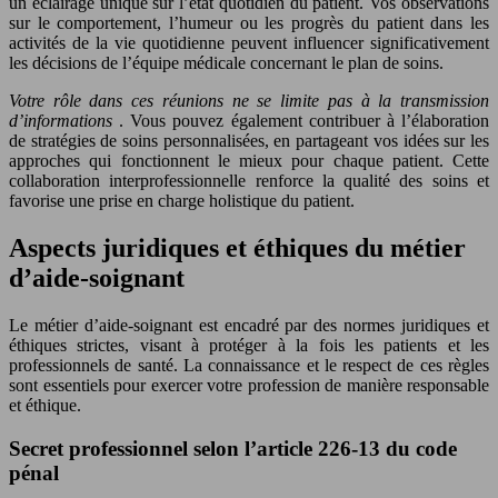
un éclairage unique sur l’état quotidien du patient. Vos observations
sur le comportement, l’humeur ou les progrès du patient dans les
activités de la vie quotidienne peuvent influencer significativement
les décisions de l’équipe médicale concernant le plan de soins.
Votre rôle dans ces réunions ne se limite pas à la transmission
d’informations
. Vous pouvez également contribuer à l’élaboration
de stratégies de soins personnalisées, en partageant vos idées sur les
approches qui fonctionnent le mieux pour chaque patient. Cette
collaboration interprofessionnelle renforce la qualité des soins et
favorise une prise en charge holistique du patient.
Aspects juridiques et éthiques du métier
d’aide-soignant
Le métier d’aide-soignant est encadré par des normes juridiques et
éthiques strictes, visant à protéger à la fois les patients et les
professionnels de santé. La connaissance et le respect de ces règles
sont essentiels pour exercer votre profession de manière responsable
et éthique.
Secret professionnel selon l’article 226-13 du code
pénal