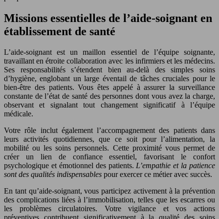
Missions essentielles de l’aide-soignant en
établissement de santé
L’aide-soignant est un maillon essentiel de l’équipe soignante,
travaillant en étroite collaboration avec les infirmiers et les médecins.
Ses responsabilités s’étendent bien au-delà des simples soins
d’hygiène, englobant un large éventail de tâches cruciales pour le
bien-être des patients. Vous êtes appelé à assurer la surveillance
constante de l’état de santé des personnes dont vous avez la charge,
observant et signalant tout changement significatif à l’équipe
médicale.
Votre rôle inclut également l’accompagnement des patients dans
leurs activités quotidiennes, que ce soit pour l’alimentation, la
mobilité ou les soins personnels. Cette proximité vous permet de
créer un lien de confiance essentiel, favorisant le confort
psychologique et émotionnel des patients.
L’empathie et la patience
sont des qualités indispensables
pour exercer ce métier avec succès.
En tant qu’aide-soignant, vous participez activement à la prévention
des complications liées à l’immobilisation, telles que les escarres ou
les problèmes circulatoires. Votre vigilance et vos actions
préventives contribuent significativement à la qualité des soins